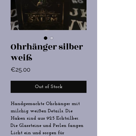
Ohrhänger silber
weiß
Price
€25.00
Out of Stock
Handgemachte Ohrhänger mit
milchig weißen Details. Die
Haken sind aus 925 Echtsilber.
Die Glassteine und Perlen fangen
Licht ein und sorgen für