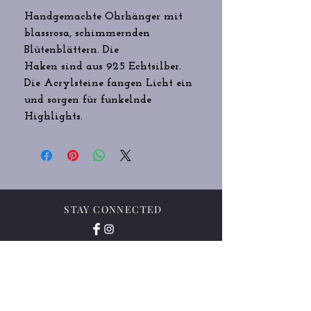
Handgemachte Ohrhänger mit
blassrosa, schimmernden
Blütenblättern. Die
Haken sind aus 925 Echtsilber.
Die Acrylsteine fangen Licht ein
und sorgen für funkelnde
Highlights.
STAY CONNECTED
IMPRESSUM/ DATENSCHUTZ/COOKIE-
RICHTLINIE
Vertrag widerrufen