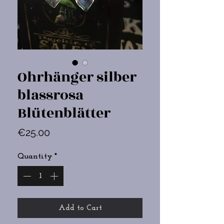
Ohrhänger silber
blassrosa
Blütenblätter
Price
€25.00
Quantity
*
Add to Cart