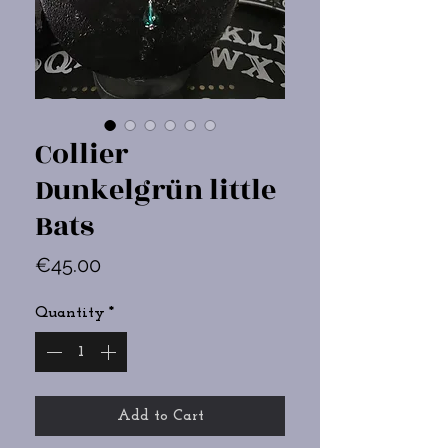
Collier
Dunkelgrün little
Bats
Price
€45.00
Quantity
*
Add to Cart