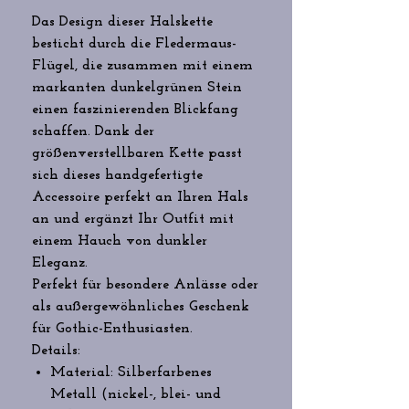
Das Design dieser Halskette
besticht durch die Fledermaus-
Flügel, die zusammen mit einem
markanten dunkelgrünen Stein
einen faszinierenden Blickfang
schaffen. Dank der
größenverstellbaren Kette passt
sich dieses handgefertigte
Accessoire perfekt an Ihren Hals
an und ergänzt Ihr Outfit mit
einem Hauch von dunkler
Eleganz.
Perfekt für besondere Anlässe oder
als außergewöhnliches Geschenk
für Gothic-Enthusiasten.
Details:
Material: Silberfarbenes
Metall (nickel-, blei- und