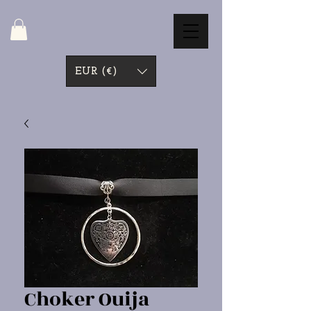
EUR (€)
Choker Ouija