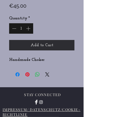
Price
€45.00
Quantity
*
Add to Cart
Handmade Choker
STAY CONNECTED
IMPRESSUM/ DATENSCHUTZ/COOKIE-
RICHTLINIE